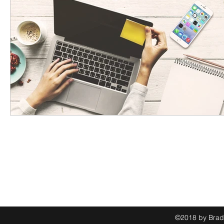
©2018 by Brad